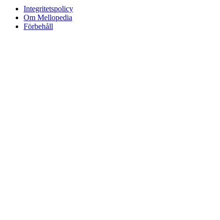
Integritetspolicy
Om Mellopedia
Förbehåll