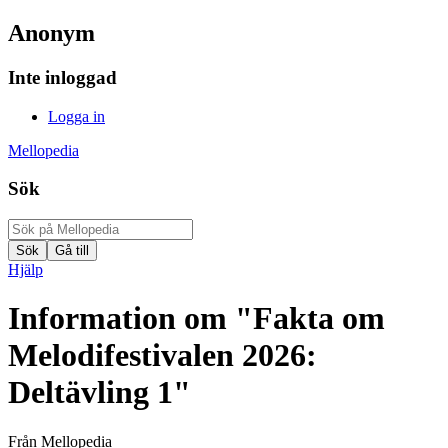
Anonym
Inte inloggad
Logga in
Mellopedia
Sök
Hjälp
Information om "Fakta om
Melodifestivalen 2026:
Deltävling 1"
Från Mellopedia