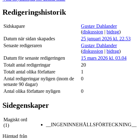
Redigeringshistorik
Sidskapare
Gustav Dahlander
(
diskussion
|
bidrag
)
Datum när sidan skapades
25 januari 2026 kl. 22.53
Senaste redigeraren
Gustav Dahlander
(
diskussion
|
bidrag
)
Datum för senaste redigeringen
15 mars 2026 kl. 03.04
Totalt antal redigeringar
20
Totalt antal olika författare
1
Antal redigeringar nyligen (inom de
0
senaste 90 dagar)
Antal olika författare nyligen
0
Sidegenskaper
Magiskt ord
__INGENINNEHÅLLSFÖRTECKNING__
(1)
Hämtad från