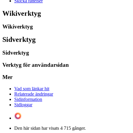
Skicka rättelser
Wikiverktyg
Wikiverktyg
Sidverktyg
Sidverktyg
Verktyg för användarsidan
Mer
Vad som länkar hit
Relaterade ändringar
Sidinformation
Sidloggar
Den här sidan har visats 4 715 gånger.