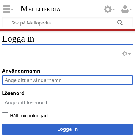
Mellopedia
Logga in
Användarnamn
Lösenord
Håll mig inloggad
Logga in