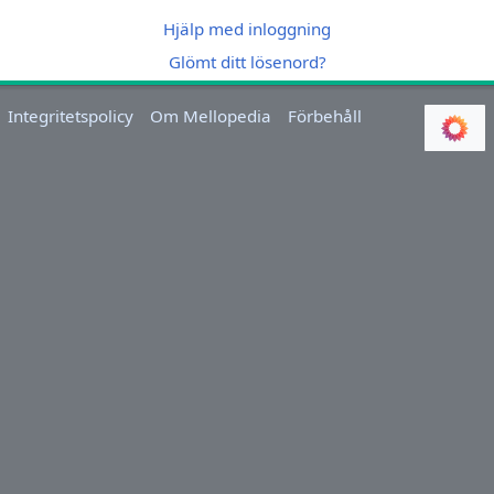
Hjälp med inloggning
Glömt ditt lösenord?
Integritetspolicy
Om Mellopedia
Förbehåll