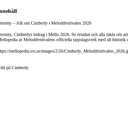
nnehåll
ternity – Allt om Cimberly i Melodifestivalen 2026
ternity, Cimberlys bidrag i Mello 2026. Se resultat och alla fakta om arti
ellopedia är Melodifestivalens officiella uppslagsverk med all historik 
ttps://mellopedia.svt.se/images/2/26/Cimberly_Melodifestivalen_2026.j
ild på Cimberly