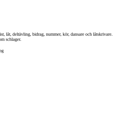
st, låt, deltävling, bidrag, nummer, kör, dansare och låtskrivare.
om schlager.
pg