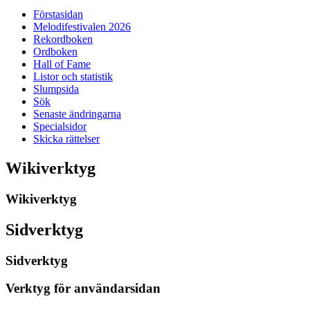
Förstasidan
Melodifestivalen 2026
Rekordboken
Ordboken
Hall of Fame
Listor och statistik
Slumpsida
Sök
Senaste ändringarna
Specialsidor
Skicka rättelser
Wikiverktyg
Wikiverktyg
Sidverktyg
Sidverktyg
Verktyg för användarsidan