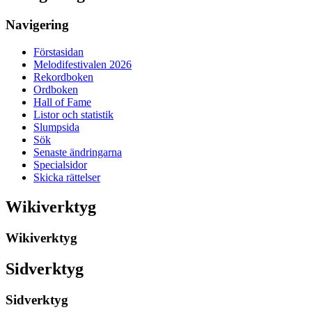
Navigering
Förstasidan
Melodifestivalen 2026
Rekordboken
Ordboken
Hall of Fame
Listor och statistik
Slumpsida
Sök
Senaste ändringarna
Specialsidor
Skicka rättelser
Wikiverktyg
Wikiverktyg
Sidverktyg
Sidverktyg