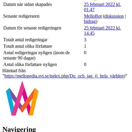
Datum när sidan skapades
25 februari 2022 kl.
01.47
Senaste redigeraren
MelloBot
(
diskussion
|
bidrag
)
Datum för senaste redigeringen
25 februari 2022 kl.
14.45
Totalt antal redigeringar
3
Totalt antal olika författare
1
Antal redigeringar nyligen (inom de
0
senaste 90 dagar)
Antal olika författare nyligen
0
Hämtad från
”
https://mellopedia.svt.se/index.php/Du_och_jag_(i_hela_världen)
”
Navigering