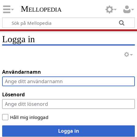
Mellopedia
Logga in
Användarnamn
Lösenord
Håll mig inloggad
Logga in