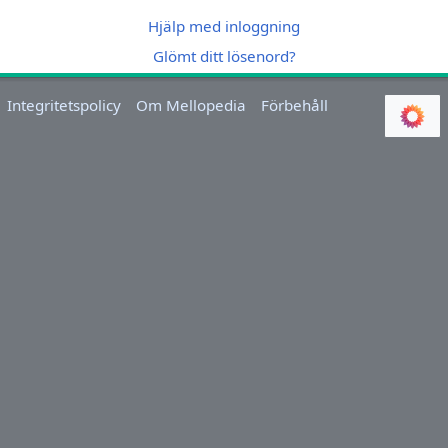
Hjälp med inloggning
Glömt ditt lösenord?
Integritetspolicy
Om Mellopedia
Förbehåll