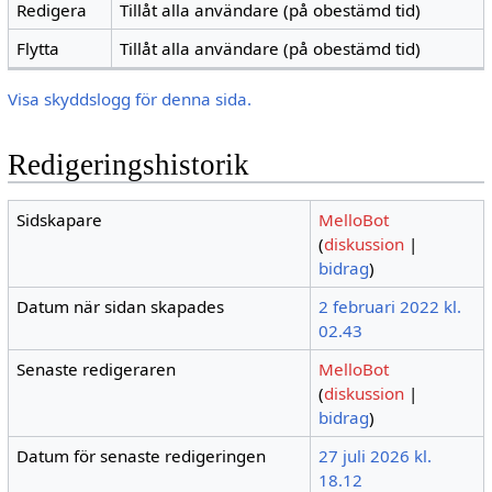
Redigera
Tillåt alla användare (på obestämd tid)
Flytta
Tillåt alla användare (på obestämd tid)
Visa skyddslogg för denna sida.
Redigeringshistorik
Sidskapare
MelloBot
(
diskussion
|
bidrag
)
Datum när sidan skapades
2 februari 2022 kl.
02.43
Senaste redigeraren
MelloBot
(
diskussion
|
bidrag
)
Datum för senaste redigeringen
27 juli 2026 kl.
18.12