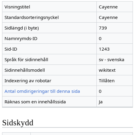
Visningstitel
Cayenne
Standardsorteringsnyckel
Cayenne
Sidlängd (i byte)
739
Namnrymds-ID
0
Sid-ID
1243
Språk för sidinnehåll
sv - svenska
Sidinnehållsmodell
wikitext
Indexering av robotar
Tillåten
Antal omdirigeringar till denna sida
0
Räknas som en innehållssida
Ja
Sidskydd