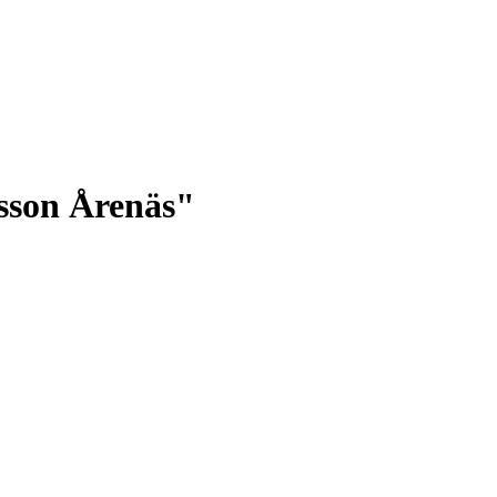
sson Årenäs"