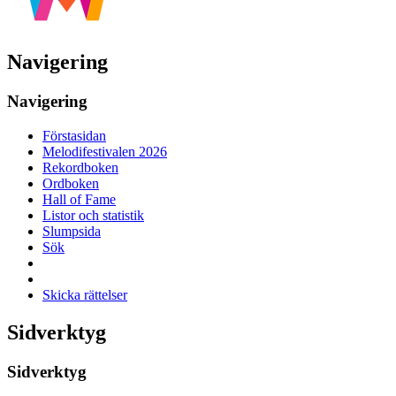
Navigering
Navigering
Förstasidan
Melodifestivalen 2026
Rekordboken
Ordboken
Hall of Fame
Listor och statistik
Slumpsida
Sök
Skicka rättelser
Sidverktyg
Sidverktyg