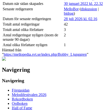
Datum när sidan skapades
30 januari 2022 kl. 22.32
Senaste redigeraren
MelloBot
(
diskussion
|
bidrag
)
Datum för senaste redigeringen
28 juli 2026 kl. 02.16
Totalt antal redigeringar
42
Totalt antal olika författare
3
Antal redigeringar nyligen (inom de
2
senaste 90 dagar)
Antal olika författare nyligen
1
Hämtad från
”
https://mellopedia.svt.se/index.php/Bobby_Ljunggren
”
Navigering
Navigering
Förstasidan
Melodifestivalen 2026
Rekordboken
Ordboken
Hall of Fame