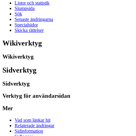
Listor och statistik
Slumpsida
Sök
Senaste ändringarna
Specialsidor
Skicka rättelser
Wikiverktyg
Wikiverktyg
Sidverktyg
Sidverktyg
Verktyg för användarsidan
Mer
Vad som länkar hit
Relaterade ändringar
Sidinformation