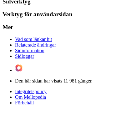
Sidverktyg
Verktyg för användarsidan
Mer
Vad som länkar hit
Relaterade ändringar
Sidinformation
Sidloggar
Den här sidan har visats 11 981 gånger.
Integritetspolicy
Om Mellopedia
Förbehåll