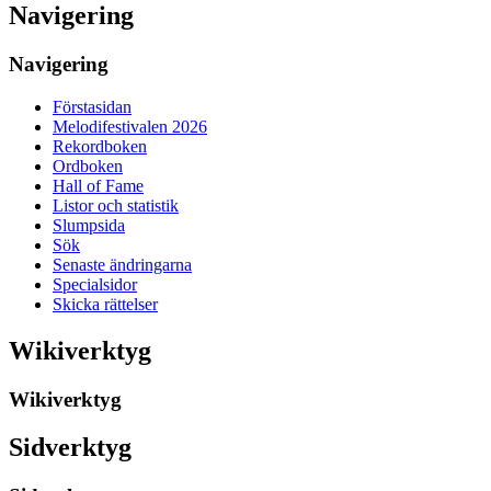
Navigering
Navigering
Förstasidan
Melodifestivalen 2026
Rekordboken
Ordboken
Hall of Fame
Listor och statistik
Slumpsida
Sök
Senaste ändringarna
Specialsidor
Skicka rättelser
Wikiverktyg
Wikiverktyg
Sidverktyg