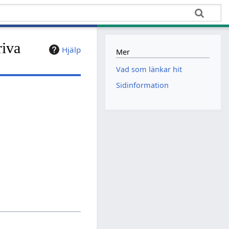
riva
Hjälp
Mer
Vad som länkar hit
Sidinformation