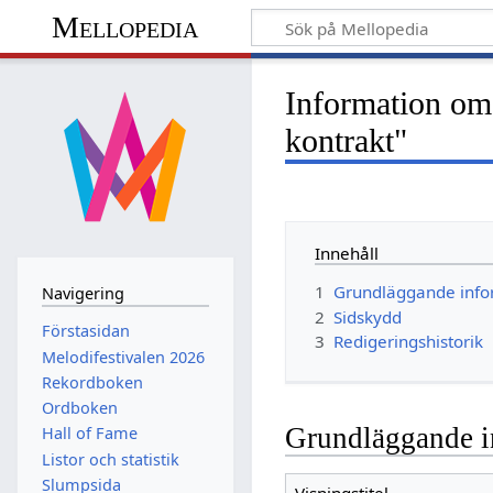
Mellopedia
Information om 
kontrakt"
Innehåll
1
Grundläggande info
Navigering
2
Sidskydd
Förstasidan
3
Redigeringshistorik
Melodifestivalen 2026
Rekordboken
Ordboken
Grundläggande i
Hall of Fame
Listor och statistik
Slumpsida