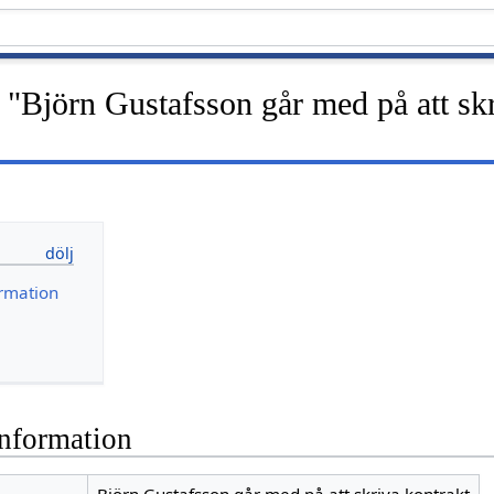
"Björn Gustafsson går med på att sk
rmation
nformation