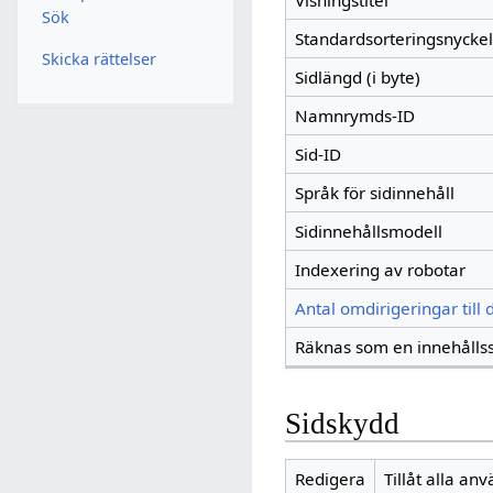
Visningstitel
Sök
Standardsorteringsnyckel
Skicka rättelser
Sidlängd (i byte)
Namnrymds-ID
Sid-ID
Språk för sidinnehåll
Sidinnehållsmodell
Indexering av robotar
Antal omdirigeringar till
Räknas som en innehålls
Sidskydd
Redigera
Tillåt alla an