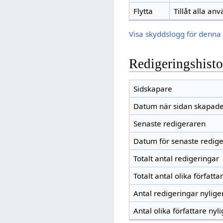
Flytta
Tillåt alla an
Visa skyddslogg för denna 
Redigeringshisto
Sidskapare
Datum när sidan skapad
Senaste redigeraren
Datum för senaste redig
Totalt antal redigeringar
Totalt antal olika författa
Antal redigeringar nylig
Antal olika författare nyl