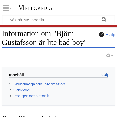
Mellopedia
Information om "Björn
Hjälp
Gustafsson är lite bad boy"
Innehåll
1
Grundläggande information
2
Sidskydd
3
Redigeringshistorik