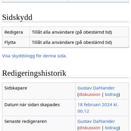
Sidskydd
Redigera
Tillåt alla användare (på obestämd tid)
Flytta
Tillåt alla användare (på obestämd tid)
Visa skyddslogg för denna sida.
Redigeringshistorik
Sidskapare
Gustav Dahlander
(
diskussion
|
bidrag
)
Datum när sidan skapades
18 februari 2024 kl.
00.12
Senaste redigeraren
Gustav Dahlander
(
diskussion
|
bidrag
)