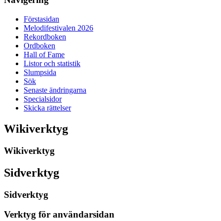
Förstasidan
Melodifestivalen 2026
Rekordboken
Ordboken
Hall of Fame
Listor och statistik
Slumpsida
Sök
Senaste ändringarna
Specialsidor
Skicka rättelser
Wikiverktyg
Wikiverktyg
Sidverktyg
Sidverktyg
Verktyg för användarsidan