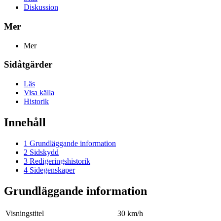
Diskussion
Mer
Mer
Sidåtgärder
Läs
Visa källa
Historik
Innehåll
1
Grundläggande information
2
Sidskydd
3
Redigeringshistorik
4
Sidegenskaper
Grundläggande information
Visningstitel
30 km/h