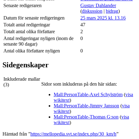
Senaste redigeraren
Gustav Dahlander
(
diskussion
|
bidrag
)
Datum för senaste redigeringen
25 mars 2025 kl. 13.16
Totalt antal redigeringar
47
Totalt antal olika författare
2
Antal redigeringar nyligen (inom de
0
senaste 90 dagar)
Antal olika författare nyligen
0
Sidegenskaper
Inkluderade mallar
Sidor som inkluderas på den här sidan:
(3)
Mall:PersonTable-Axel Schylström
(
visa
wikitext
)
Mall:PersonTable-Jimmy Jansson
(
visa
wikitext
)
Mall:PersonTable-Thomas G:son
(
visa
wikitext
)
Hämtad från ”
https://mellopedia.svt.se/index.php/30_km/h
”