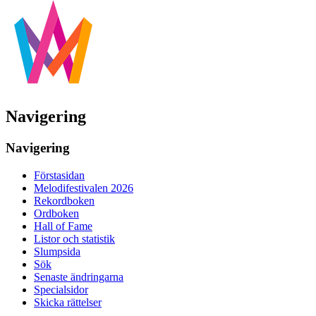
Navigering
Navigering
Förstasidan
Melodifestivalen 2026
Rekordboken
Ordboken
Hall of Fame
Listor och statistik
Slumpsida
Sök
Senaste ändringarna
Specialsidor
Skicka rättelser