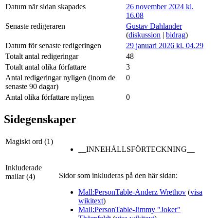
Datum när sidan skapades
26 november 2024 kl.
16.08
Senaste redigeraren
Gustav Dahlander
(
diskussion
|
bidrag
)
Datum för senaste redigeringen
29 januari 2026 kl. 04.29
Totalt antal redigeringar
48
Totalt antal olika författare
3
Antal redigeringar nyligen (inom de
0
senaste 90 dagar)
Antal olika författare nyligen
0
Sidegenskaper
Magiskt ord (1)
__INNEHÅLLSFÖRTECKNING__
Inkluderade
Sidor som inkluderas på den här sidan:
mallar (4)
Mall:PersonTable-Anderz Wrethov
(
visa
wikitext
)
Mall:PersonTable-Jimmy "Joker"