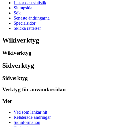
Listor och statistik
Slumpsida
Sök
Senaste ändringarna
Specialsidor
Skicka rättelser
Wikiverktyg
Wikiverktyg
Sidverktyg
Sidverktyg
Verktyg för användarsidan
Mer
Vad som länkar hit
Relaterade ändringar
Sidinformation