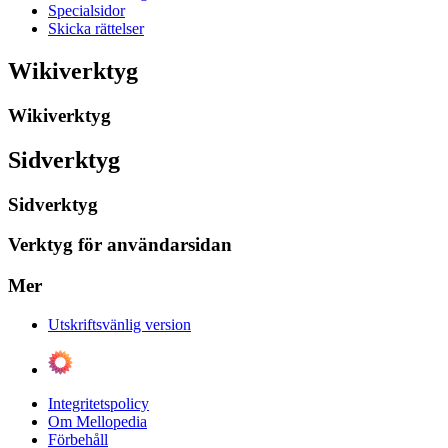
Specialsidor
Skicka rättelser
Wikiverktyg
Wikiverktyg
Sidverktyg
Sidverktyg
Verktyg för användarsidan
Mer
Utskriftsvänlig version
Integritetspolicy
Om Mellopedia
Förbehåll