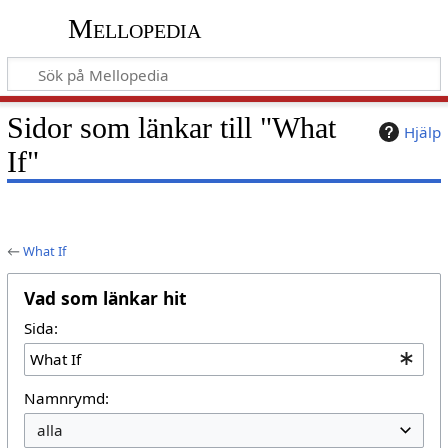
Mellopedia
Sidor som länkar till "What
Hjälp
If"
←
What If
Vad som länkar hit
Sida:
Namnrymd: