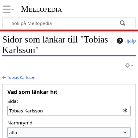
Mellopedia
Sidor som länkar till "Tobias
Hjälp
Karlsson"
←
Tobias Karlsson
Vad som länkar hit
Sida:
Namnrymd:
alla