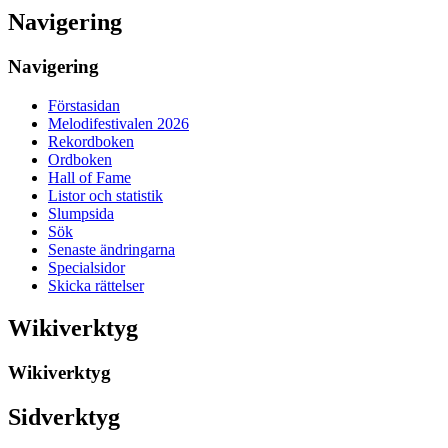
Navigering
Navigering
Förstasidan
Melodifestivalen 2026
Rekordboken
Ordboken
Hall of Fame
Listor och statistik
Slumpsida
Sök
Senaste ändringarna
Specialsidor
Skicka rättelser
Wikiverktyg
Wikiverktyg
Sidverktyg