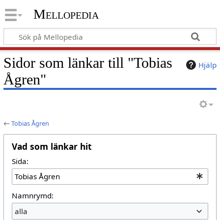
Mellopedia
Sidor som länkar till "Tobias
Hjälp
Ågren"
←
Tobias Ågren
Vad som länkar hit
Sida:
Namnrymd:
alla