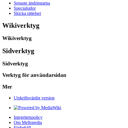
Senaste ändringarna
Specialsidor
Skicka rättelser
Wikiverktyg
Wikiverktyg
Sidverktyg
Sidverktyg
Verktyg för användarsidan
Mer
Utskriftsvänlig version
Integritetspolicy
Om Mellopedia
Förbehåll