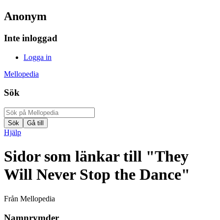
Anonym
Inte inloggad
Logga in
Mellopedia
Sök
Hjälp
Sidor som länkar till "They
Will Never Stop the Dance"
Från Mellopedia
Namnrymder