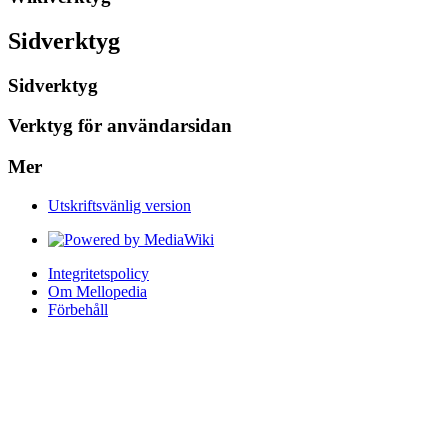
Sidverktyg
Sidverktyg
Verktyg för användarsidan
Mer
Utskriftsvänlig version
Integritetspolicy
Om Mellopedia
Förbehåll