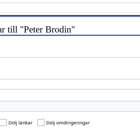
r till "Peter Brodin"
Dölj länkar
Dölj omdirigeringar