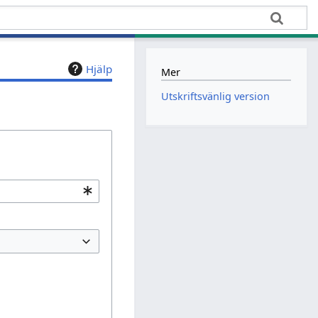
Hjälp
Mer
Utskriftsvänlig version