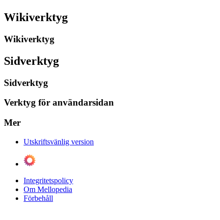
Wikiverktyg
Wikiverktyg
Sidverktyg
Sidverktyg
Verktyg för användarsidan
Mer
Utskriftsvänlig version
Integritetspolicy
Om Mellopedia
Förbehåll