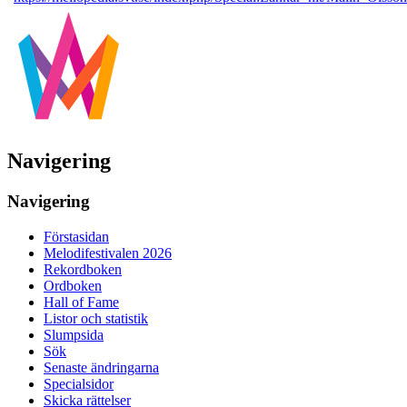
Navigering
Navigering
Förstasidan
Melodifestivalen 2026
Rekordboken
Ordboken
Hall of Fame
Listor och statistik
Slumpsida
Sök
Senaste ändringarna
Specialsidor
Skicka rättelser