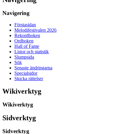
Navigering
Förstasidan
Melodifestivalen 2026
Rekordboken
Ordboken
Hall of Fame
Listor och statistik
Slumpsida
Sök
Senaste ändringarna
Specialsidor
Skicka rättelser
Wikiverktyg
Wikiverktyg
Sidverktyg
Sidverktyg