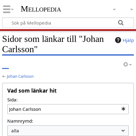
Mellopedia
Sidor som länkar till "Johan
Hjälp
Carlsson"
←
Johan Carlsson
Vad som länkar hit
Sida:
Namnrymd: