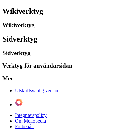
Wikiverktyg
Wikiverktyg
Sidverktyg
Sidverktyg
Verktyg för användarsidan
Mer
Utskriftsvänlig version
Integritetspolicy
Om Mellopedia
Förbehåll