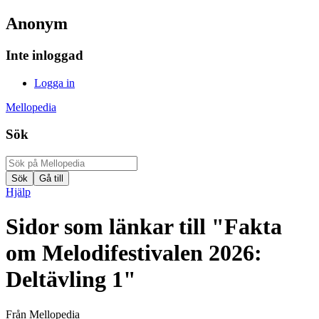
Anonym
Inte inloggad
Logga in
Mellopedia
Sök
Hjälp
Sidor som länkar till "Fakta
om Melodifestivalen 2026:
Deltävling 1"
Från Mellopedia