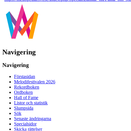
Navigering
Navigering
Förstasidan
Melodifestivalen 2026
Rekordboken
Ordboken
Hall of Fame
Listor och statistik
Slumpsida
Sök
Senaste ändringarna
Specialsidor
Skicka rättelser