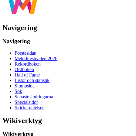
Navigering
Navigering
Förstasidan
Melodifestivalen 2026
Rekordboken
Ordboken
Hall of Fame
Listor och statistik
Slumpsida
Sök
Senaste ändringarna
Specialsidor
Skicka rättelser
Wikiverktyg
Wikiverktyg