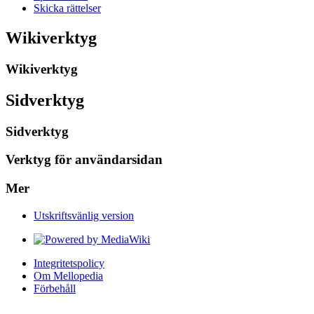
Skicka rättelser
Wikiverktyg
Wikiverktyg
Sidverktyg
Sidverktyg
Verktyg för användarsidan
Mer
Utskriftsvänlig version
Integritetspolicy
Om Mellopedia
Förbehåll