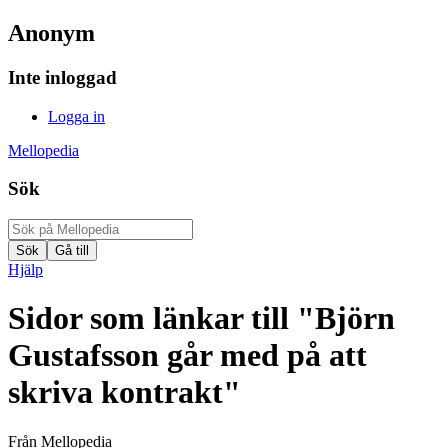
Anonym
Inte inloggad
Logga in
Mellopedia
Sök
Hjälp
Sidor som länkar till "Björn
Gustafsson går med på att
skriva kontrakt"
Från Mellopedia