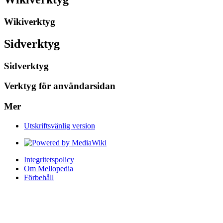
Wikiverktyg
Sidverktyg
Sidverktyg
Verktyg för användarsidan
Mer
Utskriftsvänlig version
Integritetspolicy
Om Mellopedia
Förbehåll