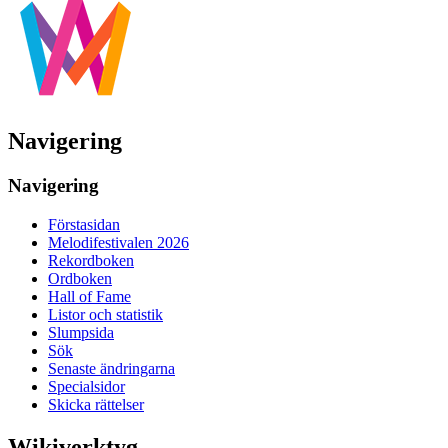
Navigering
Navigering
Förstasidan
Melodifestivalen 2026
Rekordboken
Ordboken
Hall of Fame
Listor och statistik
Slumpsida
Sök
Senaste ändringarna
Specialsidor
Skicka rättelser
Wikiverktyg