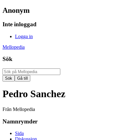
Anonym
Inte inloggad
Logga in
Mellopedia
Sök
Pedro Sanchez
Från Mellopedia
Namnrymder
Sida
Diskussion