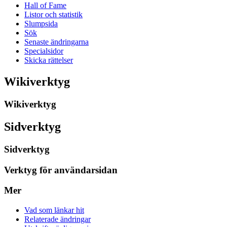
Hall of Fame
Listor och statistik
Slumpsida
Sök
Senaste ändringarna
Specialsidor
Skicka rättelser
Wikiverktyg
Wikiverktyg
Sidverktyg
Sidverktyg
Verktyg för användarsidan
Mer
Vad som länkar hit
Relaterade ändringar